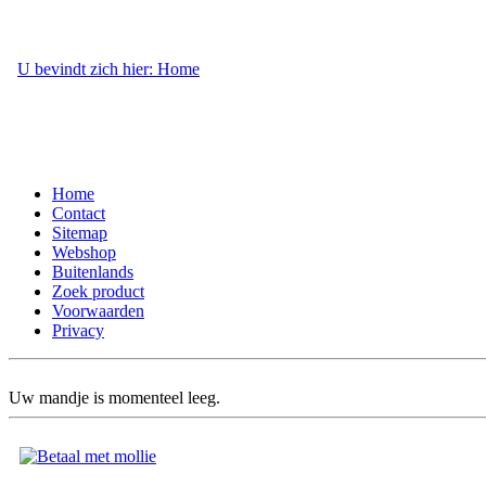
U bevindt zich hier: Home
- Webshop
Home
Contact
Sitemap
Webshop
Buitenlands
Zoek product
Voorwaarden
Privacy
Uw mandje is momenteel leeg.