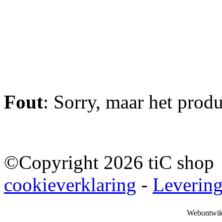
Fout
: Sorry, maar het prod
©Copyright 2026 tiC sho
cookieverklaring
-
Leverin
Webontwik