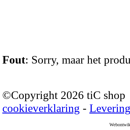
Fout
: Sorry, maar het prod
©Copyright 2026 tiC sho
cookieverklaring
-
Leverin
Webontwik