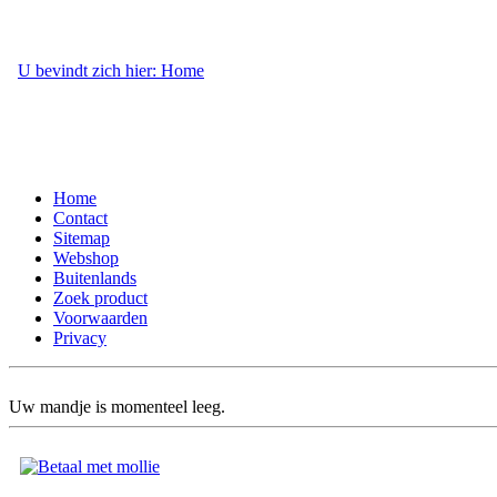
U bevindt zich hier: Home
- Webshop
Home
Contact
Sitemap
Webshop
Buitenlands
Zoek product
Voorwaarden
Privacy
Uw mandje is momenteel leeg.