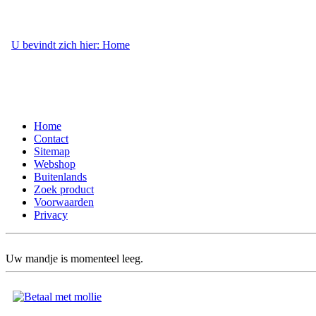
U bevindt zich hier: Home
- Webshop
Home
Contact
Sitemap
Webshop
Buitenlands
Zoek product
Voorwaarden
Privacy
Uw mandje is momenteel leeg.