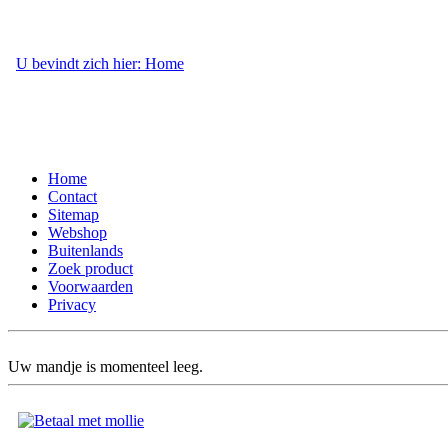
U bevindt zich hier: Home
- Webshop
Home
Contact
Sitemap
Webshop
Buitenlands
Zoek product
Voorwaarden
Privacy
Uw mandje is momenteel leeg.