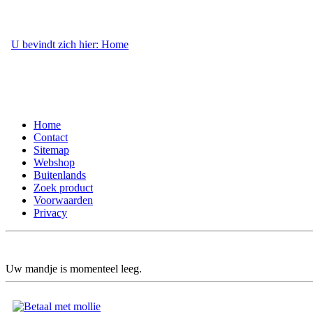
U bevindt zich hier: Home
- Contact
Home
Contact
Sitemap
Webshop
Buitenlands
Zoek product
Voorwaarden
Privacy
Uw mandje is momenteel leeg.