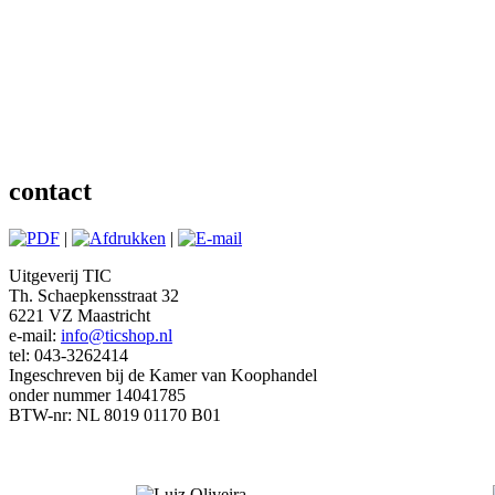
contact
|
|
Uitgeverij TIC
Th. Schaepkensstraat 32
6221 VZ Maastricht
e-mail:
info@ticshop.nl
tel: 043-3262414
Ingeschreven bij de Kamer van Koophandel
onder nummer 14041785
BTW-nr: NL 8019 01170 B01