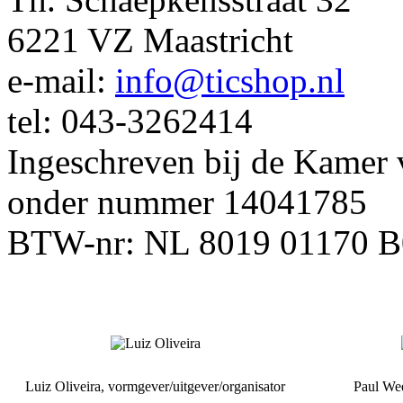
6221 VZ Maastricht
e-mail:
info@ticshop.nl
tel: 043-3262414
Ingeschreven bij de Kamer
onder nummer 14041785
BTW-nr: NL 8019 01170
Luiz Oliveira, vormgever/uitgever/organisator
Paul Wee