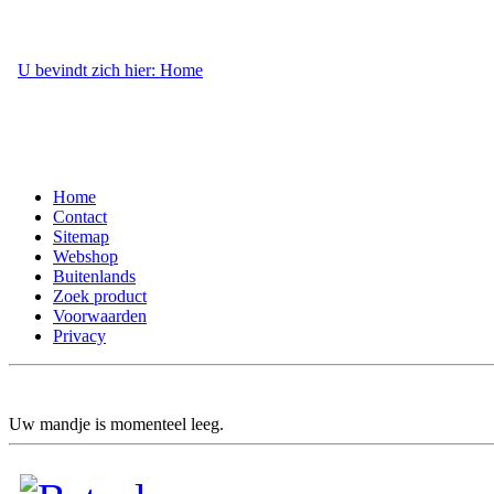
U bevindt zich hier: Home
- Contact
Home
Contact
Sitemap
Webshop
Buitenlands
Zoek product
Voorwaarden
Privacy
Uw mandje is momenteel leeg.