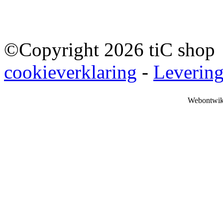
©Copyright 2026 tiC sho
cookieverklaring
-
Leverin
Webontwik