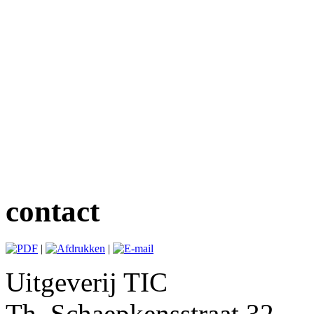
contact
|
|
Uitgeverij TIC
Th. Schaepkensstraat 32