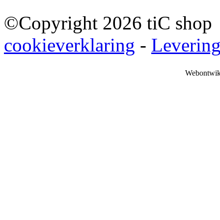
©Copyright 2026 tiC sho
cookieverklaring
-
Leverin
Webontwik