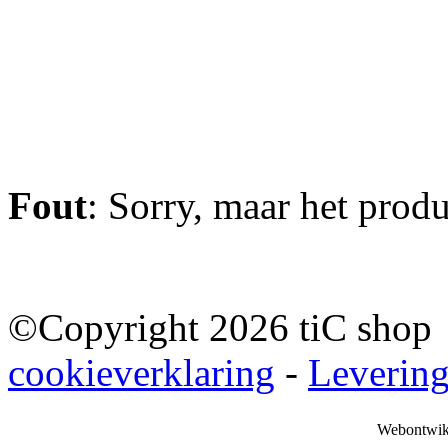
Fout
: Sorry, maar het prod
©Copyright 2026 tiC sho
cookieverklaring
-
Leverin
Webontwik