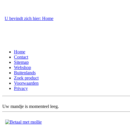
U bevindt zich hier: Home
- Webshop
Home
Contact
Sitemap
Webshop
Buitenlands
Zoek product
Voorwaarden
Privacy
Uw mandje is momenteel leeg.