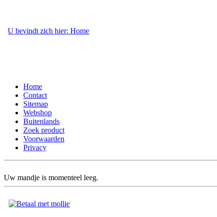
U bevindt zich hier: Home
- Webshop
Home
Contact
Sitemap
Webshop
Buitenlands
Zoek product
Voorwaarden
Privacy
Uw mandje is momenteel leeg.