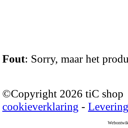
Fout
: Sorry, maar het prod
©Copyright 2026 tiC sho
cookieverklaring
-
Leverin
Webontwik