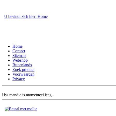
U bevindt zich hier: Home
- Webshop
Home
Contact
Sitemap
Webshop
Buitenlands
Zoek product
Voorwaarden
Privacy
Uw mandje is momenteel leeg.