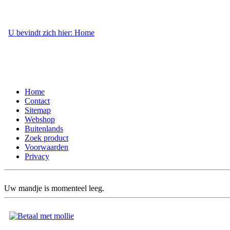
U bevindt zich hier: Home
- Webshop
Home
Contact
Sitemap
Webshop
Buitenlands
Zoek product
Voorwaarden
Privacy
Uw mandje is momenteel leeg.