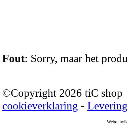
Fout
: Sorry, maar het prod
©Copyright 2026 tiC sho
cookieverklaring
-
Leverin
Webontwik