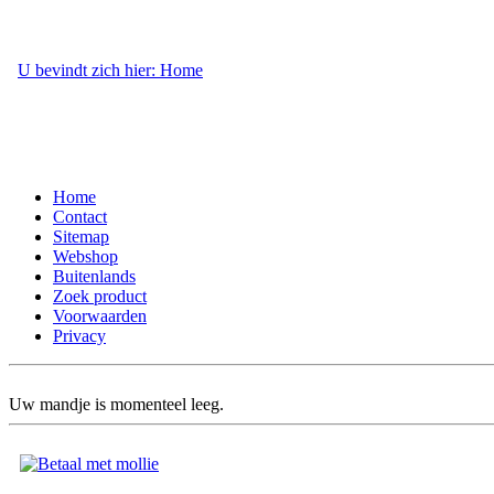
U bevindt zich hier: Home
- Webshop
Home
Contact
Sitemap
Webshop
Buitenlands
Zoek product
Voorwaarden
Privacy
Uw mandje is momenteel leeg.