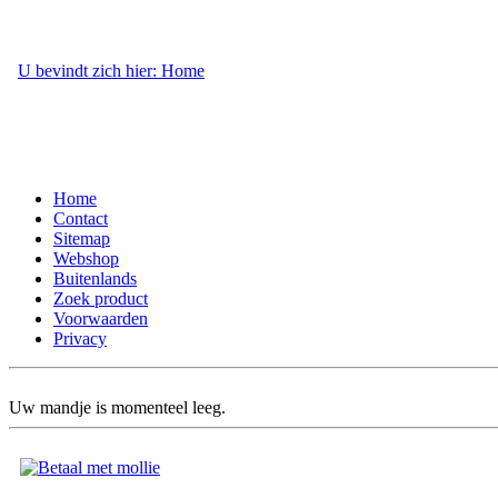
U bevindt zich hier: Home
- Webshop
Home
Contact
Sitemap
Webshop
Buitenlands
Zoek product
Voorwaarden
Privacy
Uw mandje is momenteel leeg.