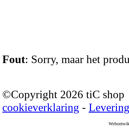
Fout
: Sorry, maar het prod
©Copyright 2026 tiC sho
cookieverklaring
-
Leverin
Webontwik