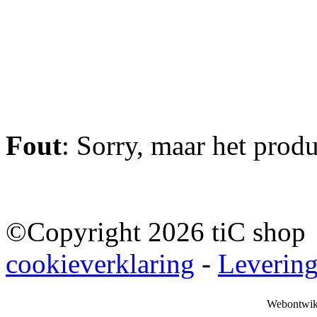
Fout
: Sorry, maar het prod
©Copyright 2026 tiC sho
cookieverklaring
-
Leverin
Webontwik