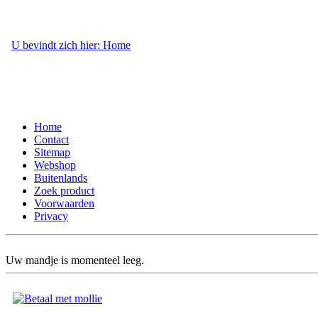
U bevindt zich hier: Home
- Webshop
Home
Contact
Sitemap
Webshop
Buitenlands
Zoek product
Voorwaarden
Privacy
Uw mandje is momenteel leeg.