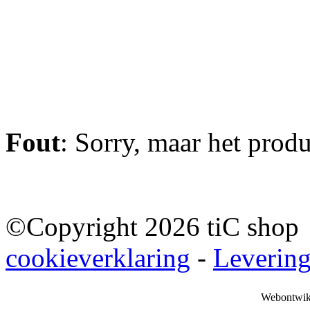
Fout
: Sorry, maar het prod
©Copyright 2026 tiC sho
cookieverklaring
-
Leverin
Webontwik