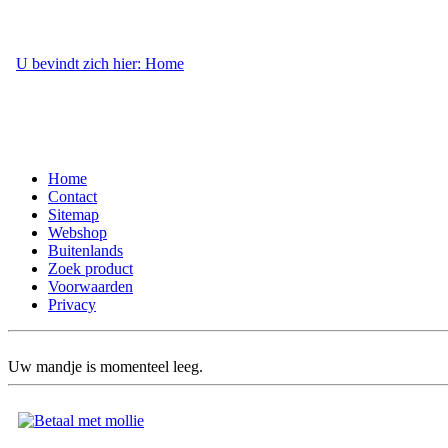
U bevindt zich hier: Home
- Webshop
Home
Contact
Sitemap
Webshop
Buitenlands
Zoek product
Voorwaarden
Privacy
Uw mandje is momenteel leeg.