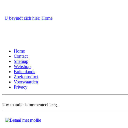
U bevindt zich hier: Home
- Webshop
Home
Contact
Sitemap
Webshop
Buitenlands
Zoek product
Voorwaarden
Privacy
Uw mandje is momenteel leeg.